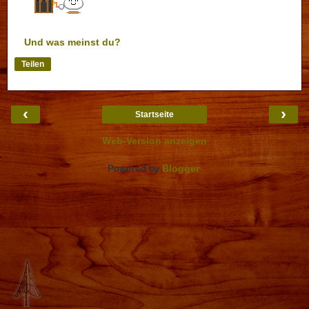
Und was meinst du?
Teilen
‹
›
Startseite
Web-Version anzeigen
Powered by
Blogger
.