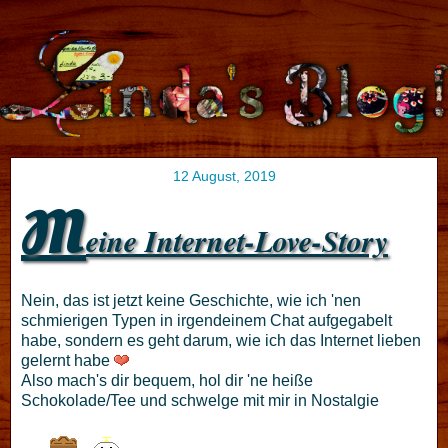
12 August, 2019
M
eine Internet-Love-Story
Nein, das ist jetzt keine Geschichte, wie ich 'nen
schmierigen Typen in irgendeinem Chat aufgegabelt
habe, sondern es geht darum, wie ich das Internet lieben
gelernt habe
Also mach's dir bequem, hol dir 'ne heiße
Schokolade/Tee und schwelge mit mir in Nostalgie