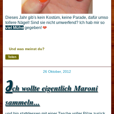
Dieses Jahr gib's kein Kostüm, keine Parade, dafür umso
tollere Nägel! Sind sie nicht umwerfend? Ich hab mir so
viel Mühe
gegeben!
Und was meinst du?
Teilen
26 Oktober, 2012
I
ch wollte eigentlich Maroni
sammeln...
und bin stattdessen mit einer Tasche voller Pilze zurück.