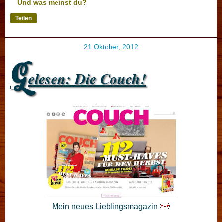
Und was meinst du?
Teilen
21 Oktober, 2012
G
elesen: Die Couch!
Mein neues Lieblingsmagazin