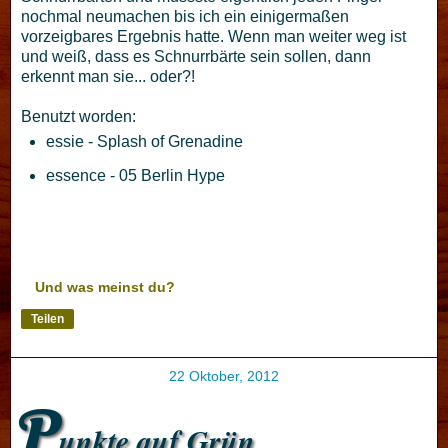
nochmal neumachen bis ich ein einigermaßen
vorzeigbares Ergebnis hatte. Wenn man weiter weg ist
und weiß, dass es Schnurrbärte sein sollen, dann
erkennt man sie... oder?!
Benutzt worden:
essie - Splash of Grenadine
essence - 05 Berlin Hype
Und was meinst du?
Teilen
22 Oktober, 2012
P
unkte auf Grün