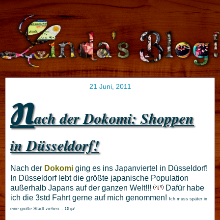
21 Juni, 2011
N
ach der Dokomi: Shoppen
in Düsseldorf!
Nach der
Dokomi
ging es ins Japanviertel in Düsseldorf!
In Düsseldorf lebt die größte japanische Population
außerhalb Japans auf der ganzen Welt!!!
Dafür habe
ich die 3std Fahrt gerne auf mich genommen!
Ich muss später in
eine große Stadt ziehen... Ohja!