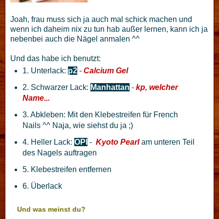
Joah, frau muss sich ja auch mal schick machen und
wenn ich daheim nix zu tun hab außer lernen, kann ich ja
nebenbei auch die Nägel anmalen ^^
Und das habe ich benutzt:
1. Unterlack:
p2
-
Calcium Gel
2. Schwarzer Lack:
Manhattan
-
kp, welcher
Name...
3. Abkleben: Mit den Klebestreifen für French
Nails ^^ Naja, wie siehst du ja ;)
4. Heller Lack:
OPI
-
Kyoto Pearl
am unteren Teil
des Nagels auftragen
5. Klebestreifen entfernen
6. Überlack
Und was meinst du?