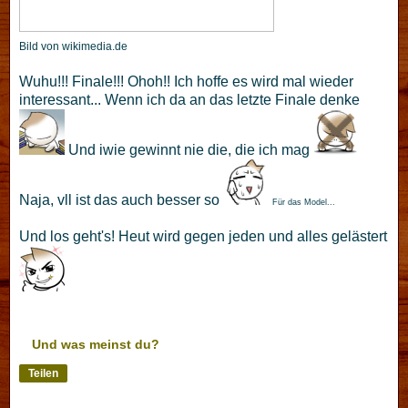
Bild von wikimedia.de
Wuhu!!! Finale!!! Ohoh!! Ich hoffe es wird mal wieder
interessant... Wenn ich da an das letzte Finale denke
Und iwie gewinnt nie die, die ich mag
Naja, vll ist das auch besser so
Für das Model...
Und los geht's! Heut wird gegen jeden und alles gelästert
Und was meinst du?
Teilen