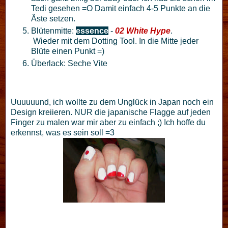
Tedi gesehen =O Damit einfach 4-5 Punkte an die
Äste setzen.
Blütenmitte:
essence
-
02 White Hype
.
Wieder mit dem Dotting Tool. In die Mitte jeder
Blüte einen Punkt =)
Überlack: Seche Vite
Uuuuuund, ich wollte zu dem Unglück in Japan noch ein
Design kreiieren. NUR die japanische Flagge auf jeden
Finger zu malen war mir aber zu einfach ;) Ich hoffe du
erkennst, was es sein soll =3