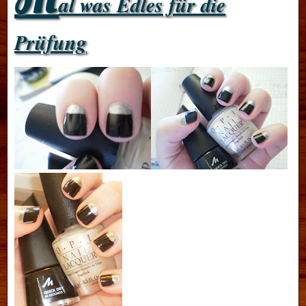
al was Edles für die
Prüfung