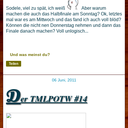
Sodele, viel zu spät, ich weiß
Aber warum
machen die auch das Halbfinale am Sonntag? Ok, letztes
mal war es am Mittwoch und das fand ich auch voll blöd?
Können die nicht nen Donnerstag nehmen und dann das
Finale danach machen? Voll unlogisch...
Und was meinst du?
Teilen
06 Juni, 2011
D
er TMLPOTW #14