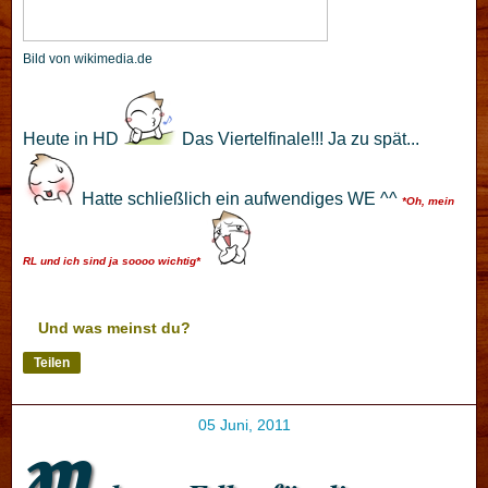
Bild von wikimedia.de
Heute in HD
Das Viertelfinale!!! Ja zu spät...
Hatte schließlich ein aufwendiges WE ^^
*Oh, mein
RL und ich sind ja soooo wichtig*
Und was meinst du?
Teilen
05 Juni, 2011
M