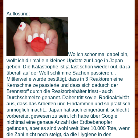
Auflösung:
Wo ich schonmal dabei bin,
wollt ich dir mal ein kleines Update zur Lage in Japan
geben. Die Katastrophe ist ja fast schon wieder out, da ja
überall auf der Welt schlimme Sachen passieren...
Mittlerweile wurde bestätigt, dass in 3 Reaktoren eine
Kernschmelze passierte und dass sich dadurch der
Brennstoff durch die Reaktorbehälter frisst - auch
Durchschmelze genannt. Daher tritt soviel Radioaktivität
aus, dass das Arbeiten und Eindämmen und so praktisch
unmöglich macht... Japan hat auch eingeräumt, schlecht
vorbereitet gewesen zu sein. Ich habe über Google
nichtmal eine genaue Anzahl der Erdbebenopfer
gefunden, aber es sind wohl weit über 10.000 Tote, wenn
die Zahl nicht noch steigt, da die Hygiene in den