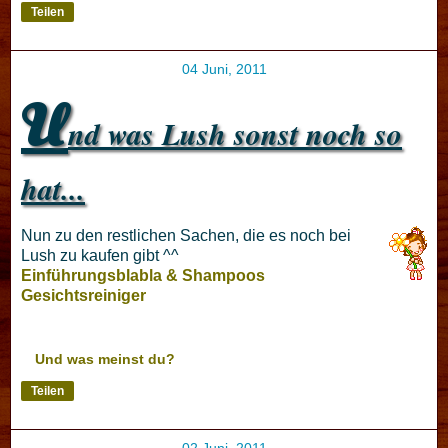
Teilen
04 Juni, 2011
U
nd was Lush sonst noch so
hat...
Nun zu den restlichen Sachen, die es noch bei
Lush zu kaufen gibt ^^
Einführungsblabla & Shampoos
Gesichtsreiniger
Und was meinst du?
Teilen
02 Juni, 2011