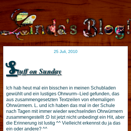
25 Juli, 2010
S
tuff on Sunday
Ich hab heut mal ein bisschen in meinen Schubladen
gewühlt und ein lustiges Ohrwurm--Lied gefunden, das
aus zusammengesetzten Textzeilen von ehemaligen
Ohrwürmern. L. und ich haben das mal in der Schule
nach Tagen mit immer wieder wechselnden Ohrwürmern
zusammengestellt :D Ist jetzt nicht unbedingt ein Hit, aber
die Erinnerung ist lustig ^^ Vielleicht erkennst du ja das
ein oder andere? ^^