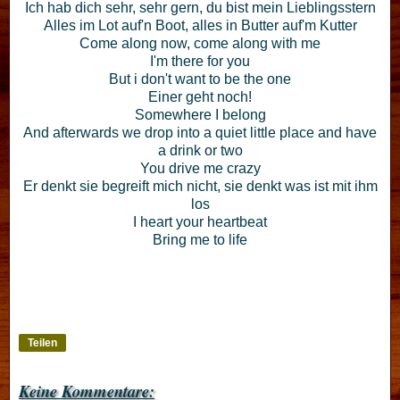
Ich hab dich sehr, sehr gern, du bist mein Lieblingsstern
Alles im Lot auf'n Boot, alles in Butter auf'm Kutter
Come along now, come along with me
I'm there for you
But i don't want to be the one
Einer geht noch!
Somewhere I belong
And afterwards we drop into a quiet little place and have
a drink or two
You drive me crazy
Er denkt sie begreift mich nicht, sie denkt was ist mit ihm
los
I heart your heartbeat
Bring me to life
Teilen
Keine Kommentare: