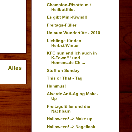
Champion-Risotto mit
Heilbuttfilet
Es gibt Mini-Kiwis!!!
Freitags-Füller
Unicum Wundertüte - 2010
Lieblinge für den
Herbst/Winter
KFC nun endlich auch in
K-Town!!! und
Homemade Chi...
Altes
Stuff on Sunday
This or That - Tag
Hummus!
Alverde Anti-Aging Make-
Up
Freitagsfüller und die
Nachbarn
Halloween! -> Make up
Halloween! -> Nagellack