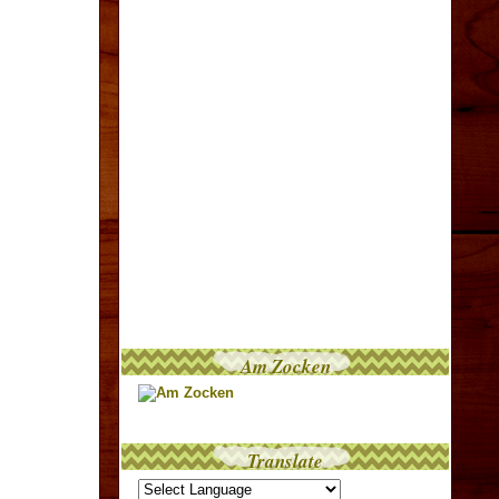
Am Zocken
Translate