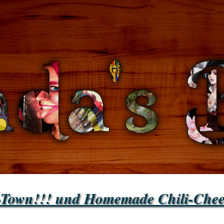
-Town!!! und Homemade Chili-Chee