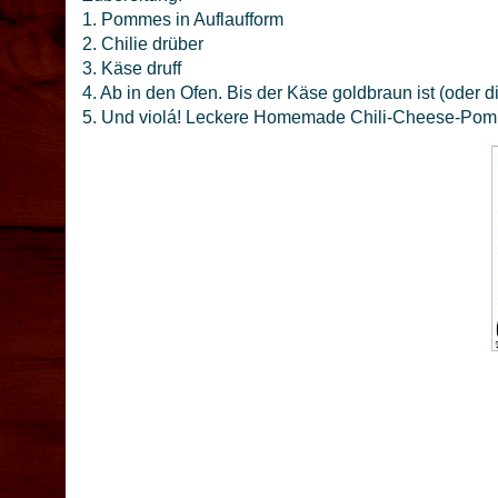
1. Pommes in Auflaufform
2. Chilie drüber
3. Käse druff
4. Ab in den Ofen. Bis der Käse goldbraun ist (oder d
5. Und violá! Leckere Homemade Chili-Cheese-P