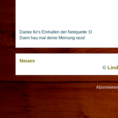
Danke für's Einhalten der Netiquette :D
Dann hau mal deine Meinung raus!
Neues
©
Lin
Abonniere