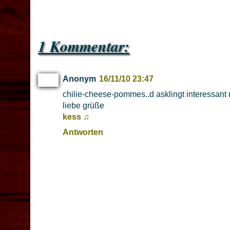
1 Kommentar:
Anonym
16/11/10 23:47
chilie-cheese-pommes..d asklingt interessant
liebe grüße
kess ♫
Antworten