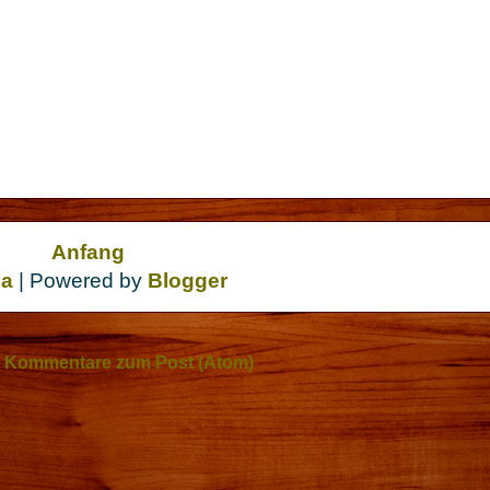
Anfang
da
| Powered by
Blogger
n
Kommentare zum Post (Atom)