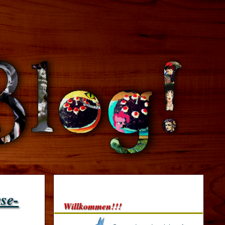
se-
Willkommen!!!