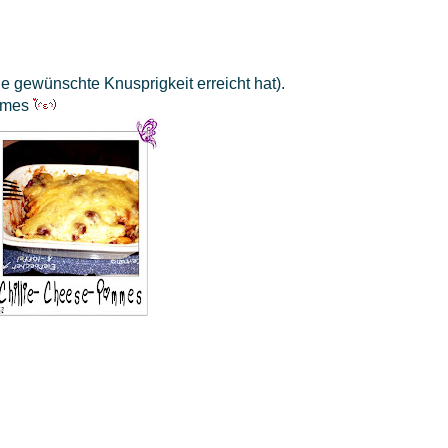
ie gewünschte Knusprigkeit erreicht hat).
ommes