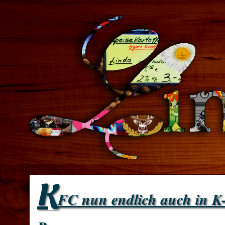
K
FC nun endlich auch in K