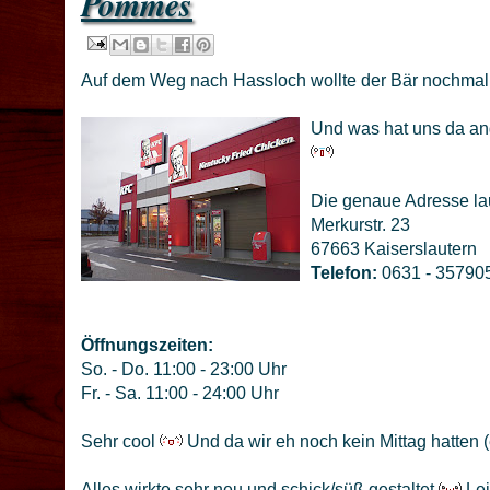
Pommes
Auf dem Weg nach Hassloch wollte der Bär nochmal 
Und was hat uns da an
Die genaue Adresse lau
Merkurstr. 23
67663 Kaiserslautern
Telefon:
0631 - 35790
Öffnungszeiten:
So. - Do. 11:00 - 23:00 Uhr
Fr. - Sa. 11:00 - 24:00 Uhr
Sehr cool
Und da wir eh noch kein Mittag hatten (
Alles wirkte sehr neu und schick/süß gestaltet
Lei