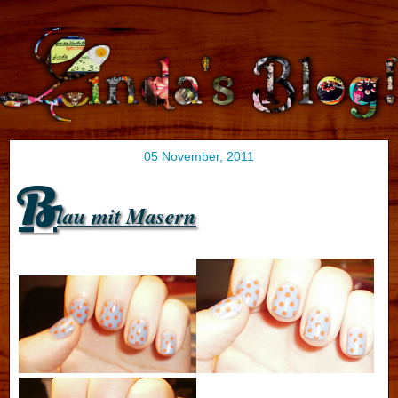
05 November, 2011
B
lau mit Masern